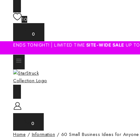
10
0
ENDS TONIGHT! | LIMITED TIME
SITE-WIDE SALE
UP TO
0
Home
/
Information
/
60 Small Business Ideas for Anyone