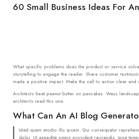
60 Small Business Ideas For A
What specific problems does the product or service solve
storytelling to engage the reader. Share customer testimoni
made a positive impact. Make the call to action clear and 
Architects beat peanut butter on pancakes. Ways landscape
architects read this one.
What Can An AI Blog Generator
Idad quam etodio illo ipsam. Qui consequatur reprehen
dolor. Ut expedita omnis provident reiciendis. Ipsa tem