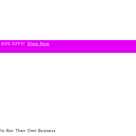
 60% OFF!!!
Shop Now
 to Run Their Own Business