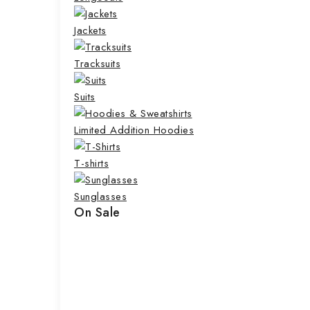
Jackets
Tracksuits
Suits
Limited Addition Hoodies
T-shirts
Sunglasses
On Sale