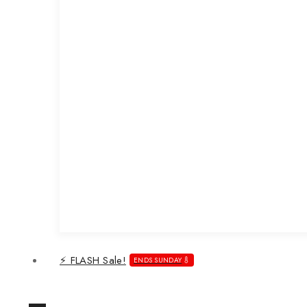
⚡ FLASH Sale!
ENDS SUNDAY